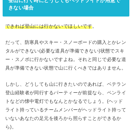
登山に行く時にどうしてもヘッドライトが用意で
きない場合
できれば登山には行かないでほしいです
。
だって、防寒具やスキー・スノーボードの購入とかレン
タルができない(必要な道具が準備できない)状態でスキ
ー・スノボに行かないですよね。それと同じで必要な道
具が準備できない状態で山に行くべきではありません。
しかし、どうしても山に行きたいのであれば、ベテラン
登山経験者が同行するパーティーが前提なら、ペンライ
トなどの懐中電灯でもなんとかなるでしょう。(ヘッド
ライト持っているチームメンバーがヘッドライト持って
いないあなたの足元を後ろから照らすことができるか
ら)。