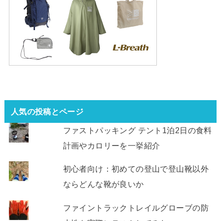
人気の投稿とページ
ファストパッキング テント1泊2日の食料
計画やカロリーを一挙紹介
初心者向け：初めての登山で登山靴以外
ならどんな靴が良いか
ファイントラックトレイルグローブの防