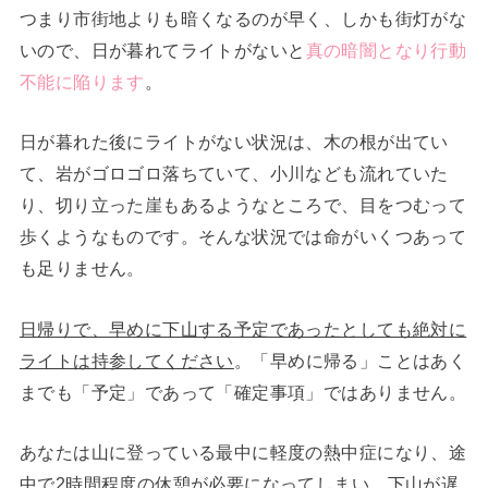
つまり市街地よりも暗くなるのが早く、しかも街灯がな
いので、日が暮れてライトがないと
真の暗闇となり行動
不能に陥ります
。
日が暮れた後にライトがない状況は、木の根が出てい
て、岩がゴロゴロ落ちていて、小川なども流れていた
り、切り立った崖もあるようなところで、目をつむって
歩くようなものです。そんな状況では命がいくつあって
も足りません。
日帰りで、早めに下山する予定であったとしても絶対に
ライトは持参してください
。「早めに帰る」ことはあく
までも「予定」であって「確定事項」ではありません。
あなたは山に登っている最中に軽度の熱中症になり、途
中で2時間程度の休憩が必要になってしまい、下山が遅