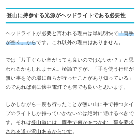
登山に持参する光源がヘッドライトである必要性
ヘッドライトが必要と言われる理由は単純明快で
「両手
が空く」から
です。これ以外の理由はありません。
では「片手ぐらい塞がっても良いのではないか？」と思
われるかもしれません。極論ですが、「手を使う行程が
無い事をその場に自らが行ったことがあり知っている」
のであれば別に懐中電灯でも何でも良いと思います。
しかしながら一度も行ったことが無い山に手で持つタイ
プのライトしか持っていかないのは絶対に避けるべきで
す。それは
登山道には「両手で何かをつかむ」事を要求
される道が沢山あるからです
。