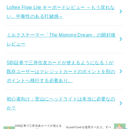
Lofree Flow Lite キーボードレビュー ～もう戻れな
い、中毒性のある打鍵感～
ミルクスチーマー「The Morning Dream」の開封後
レビュー
SBI証券で三井住友カードが使えるようになる！が
既存ユーザーはクレジットカードのポイントを別の
ポイントへ移行する必要あり。
初心者向け：登山にヘッドライトは本当に必要なの
か？
SBI証券で三井住友カードが使える
KyashCardを使用すべき人、すべ