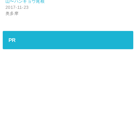
山〜ハンギョウ尾根
2017-11-23
奥多摩
PR