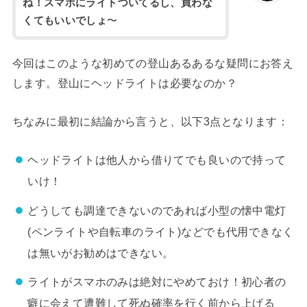
ね！スマホにライトついてるし、買わな
くてもいいでしょ
〜
今回はこのような初めての登山あるあるな疑問にお答え
します。登山にヘッドライトは必要なのか？
ちなみに最初に結論から言うと、以下3点となります：
ヘッドライトは他人から借りてでも良いので持って
いけ！
どうしても調達できないのであれば小型の懐中電灯
(ペンライトや自転車のライト)などでも代用できなく
は無いがお勧めはできない。
ライトがスマホのみは絶対にやめておけ！初心者の
癖に会えて遭難して死ぬ確率を行く前から上げる