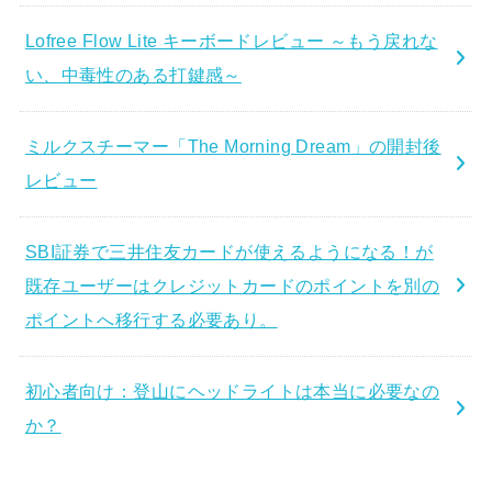
Lofree Flow Lite キーボードレビュー ～もう戻れな
い、中毒性のある打鍵感～
ミルクスチーマー「The Morning Dream」の開封後
レビュー
SBI証券で三井住友カードが使えるようになる！が
既存ユーザーはクレジットカードのポイントを別の
ポイントへ移行する必要あり。
初心者向け：登山にヘッドライトは本当に必要なの
か？