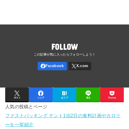
FOLLOW
ポスト
シェア
はてブ
送る
Pocket
人気の投稿とページ
ファストパッキング テント1泊2日の食料計画やカロリ
ーを一挙紹介