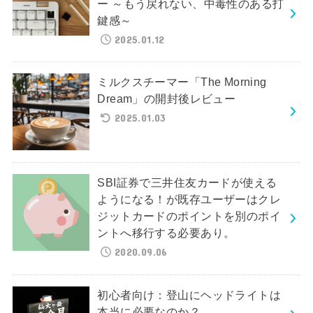
ー ～もう戻れない、中毒性のある打
鍵感～
2025.01.12
ミルクスチーマー「The Morning
Dream」の開封後レビュー
2025.01.03
SBI証券で三井住友カードが使える
ようになる！が既存ユーザーはクレ
ジットカードのポイントを別のポイ
ントへ移行する必要あり。
2020.09.06
初心者向け：登山にヘッドライトは
本当に必要なのか？