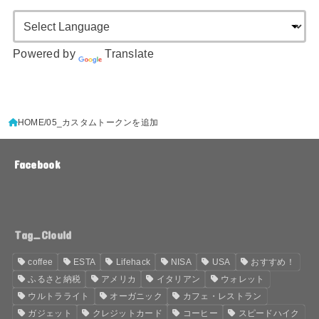
Powered by
Translate
HOME
05_カスタムトークンを追加
Facebook
Tag_Clould
coffee
ESTA
Lifehack
NISA
USA
おすすめ！
ふるさと納税
アメリカ
イタリアン
ウォレット
ウルトラライト
オーガニック
カフェ・レストラン
ガジェット
クレジットカード
コーヒー
スピードハイク