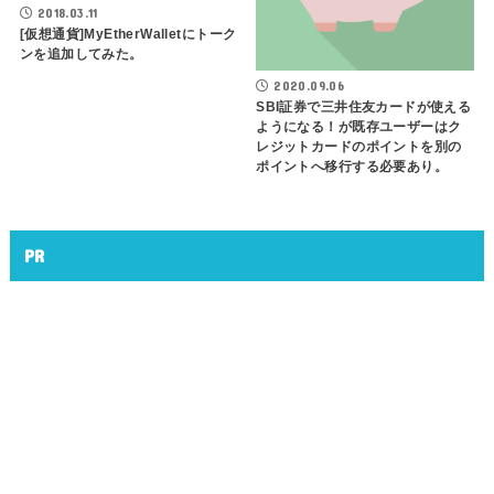
2018.03.11
[仮想通貨]MyEtherWalletにトーク
ンを追加してみた。
2020.09.06
SBI証券で三井住友カードが使える
ようになる！が既存ユーザーはク
レジットカードのポイントを別の
ポイントへ移行する必要あり。
PR