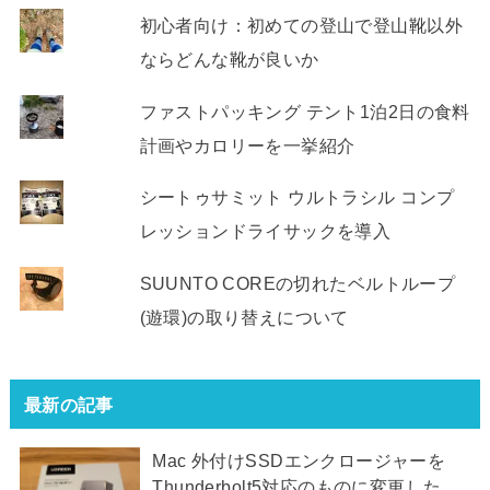
初心者向け：初めての登山で登山靴以外
ならどんな靴が良いか
ファストパッキング テント1泊2日の食料
計画やカロリーを一挙紹介
シートゥサミット ウルトラシル コンプ
レッションドライサックを導入
SUUNTO COREの切れたベルトループ
(遊環)の取り替えについて
最新の記事
Mac 外付けSSDエンクロージャーを
Thunderbolt5対応のものに変更した