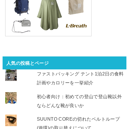
人気の投稿とページ
ファストパッキング テント1泊2日の食料
計画やカロリーを一挙紹介
初心者向け：初めての登山で登山靴以外
ならどんな靴が良いか
SUUNTO COREの切れたベルトループ
(遊環)の取り替えについて